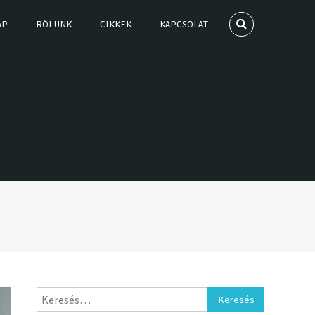
AP
RÓLUNK
CIKKEK
KAPCSOLAT
Keresés: