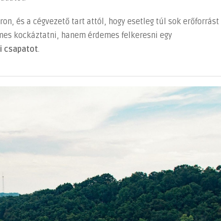
áron, és a cégvezető tart attól, hogy esetleg túl sok erőforrást
emes kockáztatni, hanem érdemes felkeresni egy
i csapatot
.