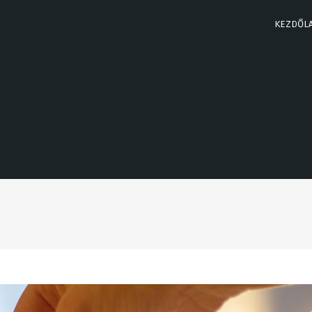
KEZDŐL