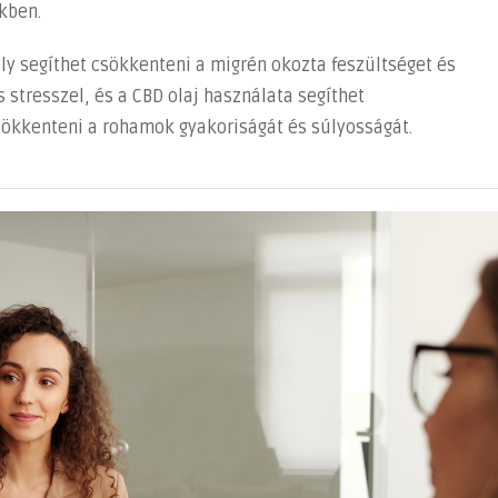
kben.
ly segíthet csökkenteni a migrén okozta feszültséget és
 stresszel, és a CBD olaj használata segíthet
sökkenteni a rohamok gyakoriságát és súlyosságát.