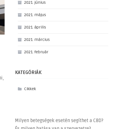
2021. június
2021. május
2021. április
2021. március
2021. február
KATEGÓRIÁK
i,
Cikkek
Milyen betegségek esetén segíthet a CBD?
És milyen hatása van a szervezetre?