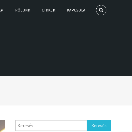
AP
RÓLUNK
CIKKEK
KAPCSOLAT
Keresés: