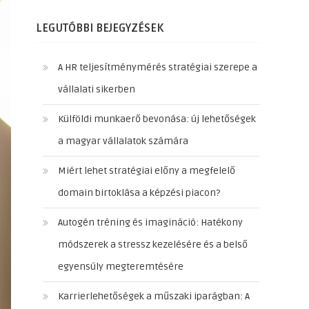
LEGUTÓBBI BEJEGYZÉSEK
A HR teljesítménymérés stratégiai szerepe a
vállalati sikerben
Külföldi munkaerő bevonása: új lehetőségek
a magyar vállalatok számára
Miért lehet stratégiai előny a megfelelő
domain birtoklása a képzési piacon?
Autogén tréning és imagináció: Hatékony
módszerek a stressz kezelésére és a belső
egyensúly megteremtésére
Karrierlehetőségek a műszaki iparágban: A