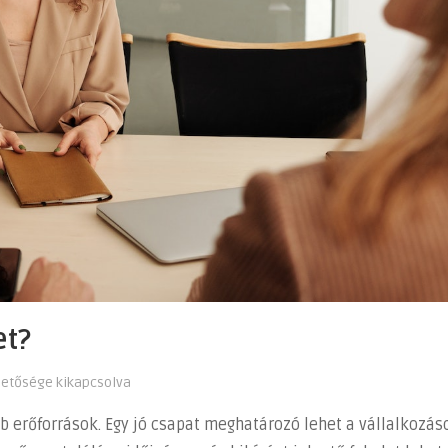
et?
hetősége kikapcsolva
 erőforrások. Egy jó csapat meghatározó lehet a vállalkozás