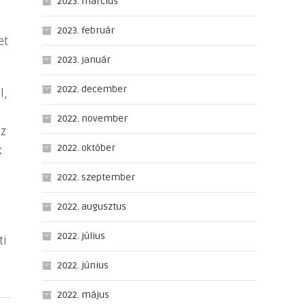
2023. március
2023. február
et
2023. január
2022. december
l,
2022. november
az
2022. október
k
2022. szeptember
2022. augusztus
2022. július
ti
2022. június
2022. május