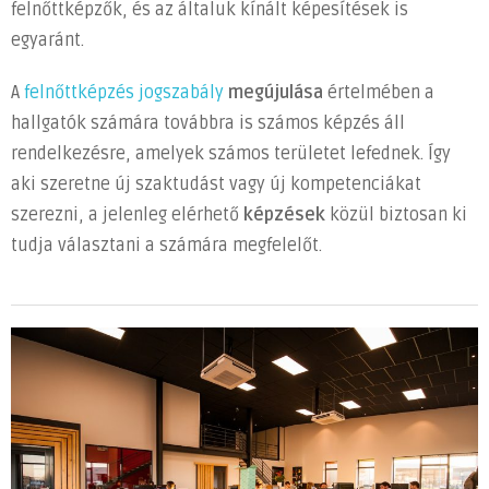
felnőttképzők, és az általuk kínált képesítések is
egyaránt.
A
felnőttképzés jogszabály
megújulása
értelmében a
hallgatók számára továbbra is számos képzés áll
rendelkezésre, amelyek számos területet lefednek. Így
aki szeretne új szaktudást vagy új kompetenciákat
szerezni, a jelenleg elérhető
képzések
közül biztosan ki
tudja választani a számára megfelelőt.