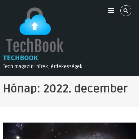
Skip
to
content
TECHBOOK
Tech magazin: hírek, érdekességek
Hónap:
2022. december