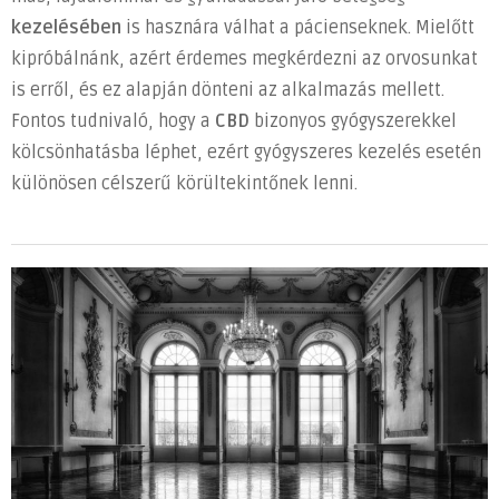
kezelésében
is hasznára válhat a pácienseknek. Mielőtt
kipróbálnánk, azért érdemes megkérdezni az orvosunkat
is erről, és ez alapján dönteni az alkalmazás mellett.
Fontos tudnivaló, hogy a
CBD
bizonyos gyógyszerekkel
kölcsönhatásba léphet, ezért gyógyszeres kezelés esetén
különösen célszerű körültekintőnek lenni.