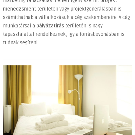
marketing tanácsadás mellett igény szerint
projekt
menedzsment
területen vagy projektgenerálásban is
számíthatnak a vállalkozásuk a cég szakembereire. A cég
munkatársai a
pályázatírás
területén is nagy
tapasztalattal rendelkeznek, így a forrásbevonásban is
tudnak segíteni.