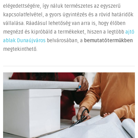
elégedettségére, így náluk természetes az egyszerű
kapcsolatfelvétel, a gyors ügyintézés és a rövid határidők
vállalása. Ráadásul lehetőség van arra is, hogy élőben
megnézd és kipróbáld a termékeket, hiszen a legtöbb
ajtó
ablak Dunaújváros
belvárosában, a
bemutatótermükben
megtekinthető.