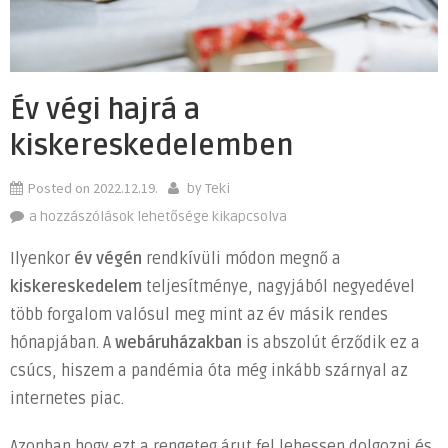
Év végi hajrá a
kiskereskedelemben
Posted on
2022.12.19.
by
Teki
Év
a hozzászólások lehetősége kikapcsolva
végi
Ilyenkor
év végén
rendkívüli módon megnő a
hajrá
kiskereskedelem
teljesítménye, nagyjából negyedével
a
több forgalom valósul meg mint az év másik rendes
kiskereskedelemben
bejegyzéshez
hónapjában. A
webáruházakban
is abszolút érződik ez a
csúcs, hiszem a pandémia óta még inkább szárnyal az
internetes piac.
Azonban hogy ezt a rengeteg árut fel lehessen dolgozni és