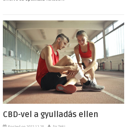
CBD-vel a gyulladás ellen
Posted on
2022.12.28.
by
Teki