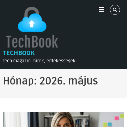
Skip
to
content
TECHBOOK
Tech magazin: hírek, érdekességek
Hónap:
2026. május