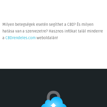
Milyen betegségek esetén segíthet a CBD? És milyen
hatása van a szervezetre? Hasznos infókat talál minderre
a
CBDrendeles.com
weboldalán!