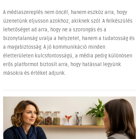
A médiaszereplés nem öncél, hanem eszköz arra, hogy
üzenetünk eljusson azokhoz, akiknek szól. A felkészülés
lehetőséget ad arra, hogy ne a szorongás és a
bizonytalanság uralja a helyzetet, hanem a tudatosság és
a magabiztosság. A jó kommunikáció minden
életterületen kulcsfontosságú, a média pedig különösen
erős platformot biztosít arra, hogy hatással legyünk
másokra és értéket adjunk.