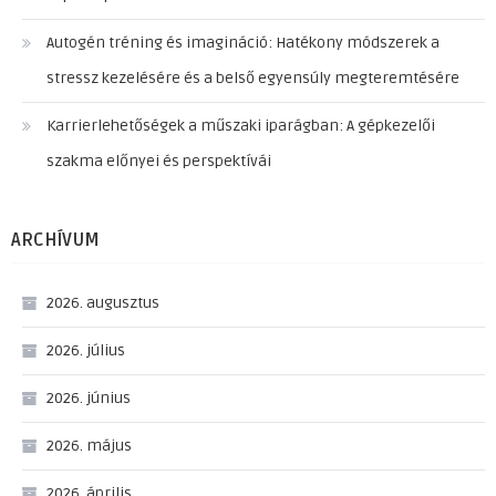
Autogén tréning és imagináció: Hatékony módszerek a
stressz kezelésére és a belső egyensúly megteremtésére
Karrierlehetőségek a műszaki iparágban: A gépkezelői
szakma előnyei és perspektívái
ARCHÍVUM
2026. augusztus
2026. július
2026. június
2026. május
2026. április