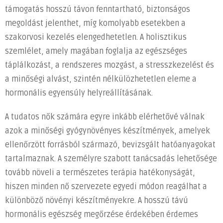
támogatás hosszú távon fenntartható, biztonságos
megoldást jelenthet, míg komolyabb esetekben a
szakorvosi kezelés elengedhetetlen. A holisztikus
szemlélet, amely magában foglalja az egészséges
táplálkozást, a rendszeres mozgást, a stresszkezelést és
a minőségi alvást, szintén nélkülözhetetlen eleme a
hormonális egyensúly helyreállításának.
A tudatos nők számára egyre inkább elérhetővé válnak
azok a minőségi gyógynövényes készítmények, amelyek
ellenőrzött forrásból származó, bevizsgált hatóanyagokat
tartalmaznak. A személyre szabott tanácsadás lehetősége
tovább növeli a természetes terápia hatékonyságát,
hiszen minden nő szervezete egyedi módon reagálhat a
különböző növényi készítményekre. A hosszú távú
hormonális egészség megőrzése érdekében érdemes