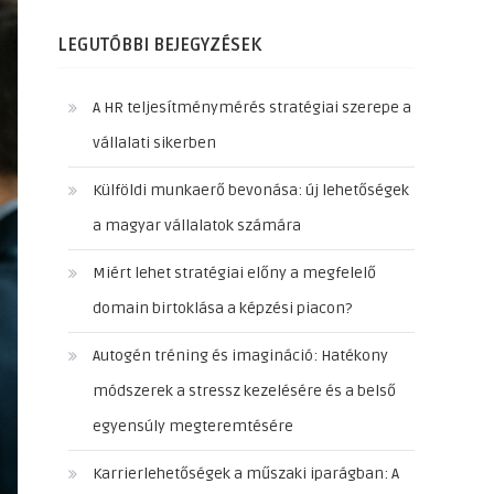
LEGUTÓBBI BEJEGYZÉSEK
A HR teljesítménymérés stratégiai szerepe a
vállalati sikerben
Külföldi munkaerő bevonása: új lehetőségek
a magyar vállalatok számára
Miért lehet stratégiai előny a megfelelő
domain birtoklása a képzési piacon?
Autogén tréning és imagináció: Hatékony
módszerek a stressz kezelésére és a belső
egyensúly megteremtésére
Karrierlehetőségek a műszaki iparágban: A