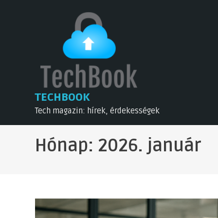
Skip
to
content
TECHBOOK
Tech magazin: hírek, érdekességek
Hónap:
2026. január