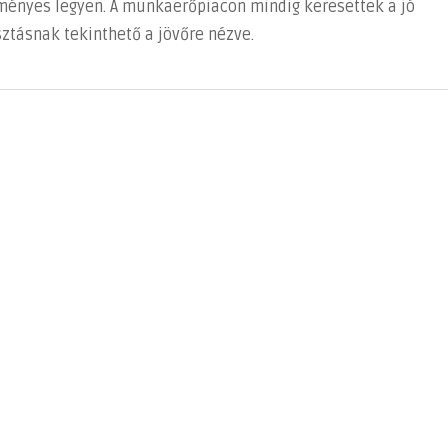
edményes legyen. A munkaerőpiacon mindig keresettek a jó
asztásnak tekinthető a jövőre nézve.