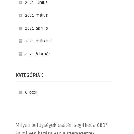
2021. június
2021. május
2021. április
2021. március
2021. február
KATEGÓRIÁK
Cikkek
Milyen betegségek esetén segíthet a CBD?
És milyen hatása van a szervezetre?