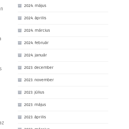
2024. május
án
2024. április
2024. március
a
2024. február
2024. január
2023. december
s
2023. november
2023. július
2023. május
i
2023. április
az