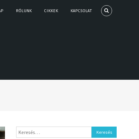
AP
RÓLUNK
CIKKEK
KAPCSOLAT
Keresés: