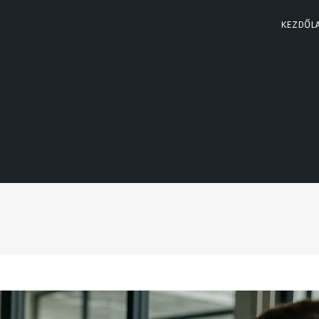
KEZDŐL