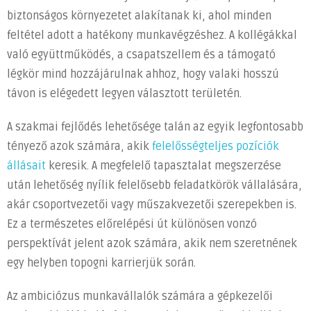
biztonságos környezetet alakítanak ki, ahol minden
feltétel adott a hatékony munkavégzéshez. A kollégákkal
való együttműködés, a csapatszellem és a támogató
légkör mind hozzájárulnak ahhoz, hogy valaki hosszú
távon is elégedett legyen választott területén.
A szakmai fejlődés lehetősége talán az egyik legfontosabb
tényező azok számára, akik
felelősségteljes pozíciók
állásait
keresik. A megfelelő tapasztalat megszerzése
után lehetőség nyílik felelősebb feladatkörök vállalására,
akár csoportvezetői vagy műszakvezetői szerepekben is.
Ez a természetes előrelépési út különösen vonzó
perspektívát jelent azok számára, akik nem szeretnének
egy helyben topogni karrierjük során.
Az ambiciózus munkavállalók számára a gépkezelői