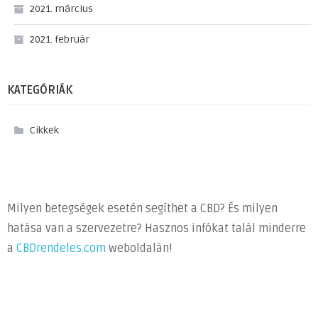
2021. március
2021. február
KATEGÓRIÁK
Cikkek
Milyen betegségek esetén segíthet a CBD? És milyen
hatása van a szervezetre? Hasznos infókat talál minderre
a
CBDrendeles.com
weboldalán!