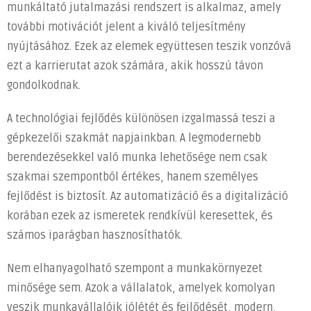
munkáltató jutalmazási rendszert is alkalmaz, amely
további motivációt jelent a kiváló teljesítmény
nyújtásához. Ezek az elemek együttesen teszik vonzóvá
ezt a karrierutat azok számára, akik hosszú távon
gondolkodnak.
A technológiai fejlődés különösen izgalmassá teszi a
gépkezelői szakmát napjainkban. A legmodernebb
berendezésekkel való munka lehetősége nem csak
szakmai szempontból értékes, hanem személyes
fejlődést is biztosít. Az automatizáció és a digitalizáció
korában ezek az ismeretek rendkívül keresettek, és
számos iparágban hasznosíthatók.
Nem elhanyagolható szempont a munkakörnyezet
minősége sem. Azok a vállalatok, amelyek komolyan
veszik munkavállalóik jólétét és fejlődését, modern,