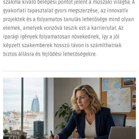
szakma kiváló belépési pontot jelent a műszaki világba. A
gyakorlati tapasztalat gyors megszerzése, az innovatív
projektek és a folyamatos tanulás lehetősége mind olyan
elemek, amelyek vonzóvá teszik ezt a karrierutat. Az
iparági igények folyamatosan növekednek, így a jól
képzett szakemberek hosszú távon is számíthatnak
biztos állásra és fejlődési lehetőségekre.