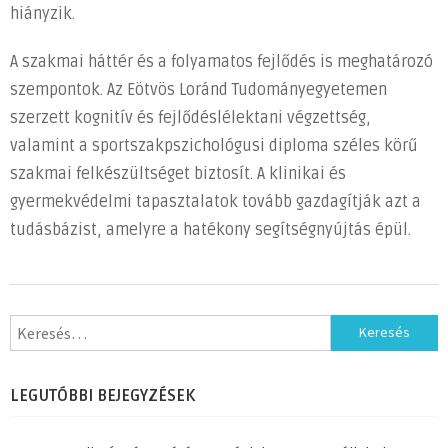
hiányzik.
A szakmai háttér és a folyamatos fejlődés is meghatározó
szempontok. Az Eötvös Loránd Tudományegyetemen
szerzett kognitív és fejlődéslélektani végzettség,
valamint a sportszakpszichológusi diploma széles körű
szakmai felkészültséget biztosít. A klinikai és
gyermekvédelmi tapasztalatok tovább gazdagítják azt a
tudásbázist, amelyre a hatékony segítségnyújtás épül.
Keresés:
LEGUTÓBBI BEJEGYZÉSEK