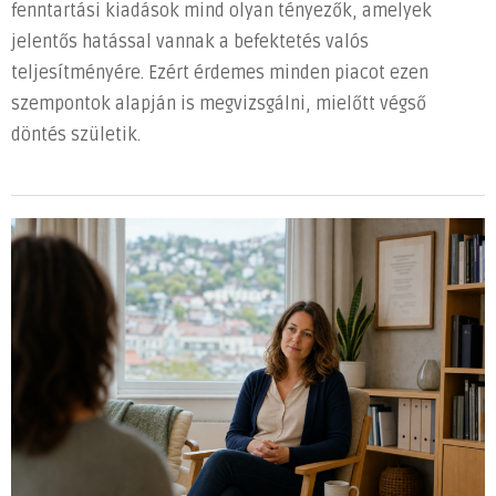
fenntartási kiadások mind olyan tényezők, amelyek
jelentős hatással vannak a befektetés valós
teljesítményére. Ezért érdemes minden piacot ezen
szempontok alapján is megvizsgálni, mielőtt végső
döntés születik.