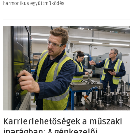
harmonikus együttműködés.
Karrierlehetőségek a műszaki
iparágban: A gépkezelői