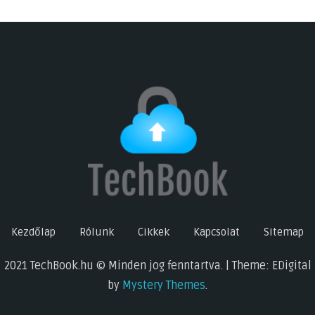
Kezdőlap
Rólunk
Cikkek
Kapcsolat
Sitemap
2021 TechBook.hu © Minden jog fenntartva. | Theme: EDigital
by
Mystery Themes
.