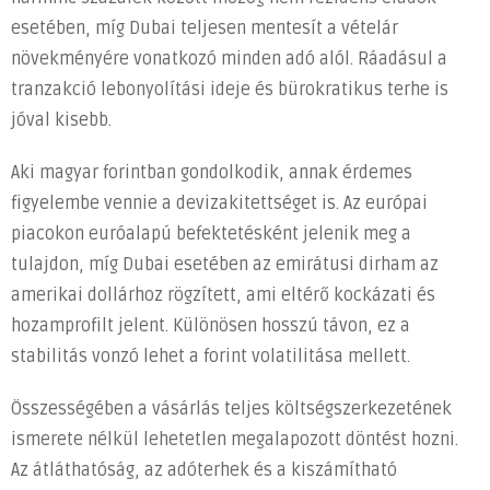
esetében, míg Dubai teljesen mentesít a vételár
növekményére vonatkozó minden adó alól. Ráadásul a
tranzakció lebonyolítási ideje és bürokratikus terhe is
jóval kisebb.
Aki magyar forintban gondolkodik, annak érdemes
figyelembe vennie a devizakitettséget is. Az európai
piacokon euróalapú befektetésként jelenik meg a
tulajdon, míg Dubai esetében az emirátusi dirham az
amerikai dollárhoz rögzített, ami eltérő kockázati és
hozamprofilt jelent. Különösen hosszú távon, ez a
stabilitás vonzó lehet a forint volatilitása mellett.
Összességében a vásárlás teljes költségszerkezetének
ismerete nélkül lehetetlen megalapozott döntést hozni.
Az átláthatóság, az adóterhek és a kiszámítható