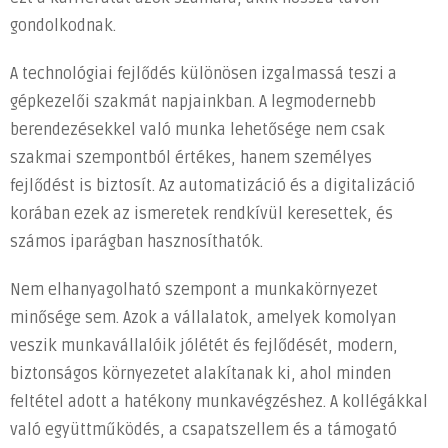
gondolkodnak.
A technológiai fejlődés különösen izgalmassá teszi a
gépkezelői szakmát napjainkban. A legmodernebb
berendezésekkel való munka lehetősége nem csak
szakmai szempontból értékes, hanem személyes
fejlődést is biztosít. Az automatizáció és a digitalizáció
korában ezek az ismeretek rendkívül keresettek, és
számos iparágban hasznosíthatók.
Nem elhanyagolható szempont a munkakörnyezet
minősége sem. Azok a vállalatok, amelyek komolyan
veszik munkavállalóik jólétét és fejlődését, modern,
biztonságos környezetet alakítanak ki, ahol minden
feltétel adott a hatékony munkavégzéshez. A kollégákkal
való együttműködés, a csapatszellem és a támogató