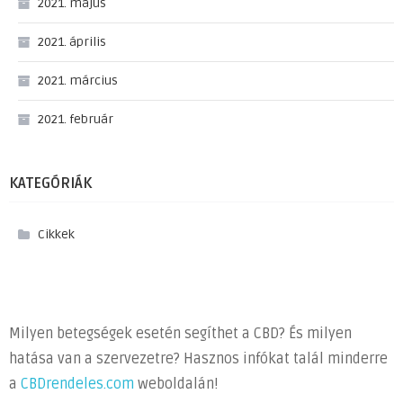
2021. május
2021. április
2021. március
2021. február
KATEGÓRIÁK
Cikkek
Milyen betegségek esetén segíthet a CBD? És milyen
hatása van a szervezetre? Hasznos infókat talál minderre
a
CBDrendeles.com
weboldalán!