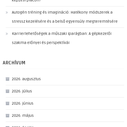
képzési piacon?
Autogén tréning és imagináció: Hatékony módszerek a
stressz kezelésére és a belső egyensúly megteremtésére
Karrierlehetőségek a műszaki iparágban: A gépkezelői
szakma előnyei és perspektívái
ARCHÍVUM
2026. augusztus
2026. július
2026. június
2026. május