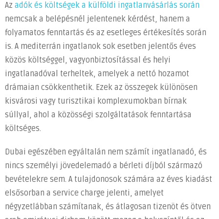
Az
adók és költségek a külföldi ingatlanvásárlás során
nemcsak a belépésnél jelentenek kérdést, hanem a
folyamatos fenntartás és az esetleges értékesítés során
is. A mediterrán ingatlanok sok esetben jelentős éves
közös költséggel, vagyonbiztosítással és helyi
ingatlanadóval terheltek, amelyek a nettó hozamot
drámaian csökkenthetik. Ezek az összegek különösen
kisvárosi vagy turisztikai komplexumokban bírnak
súllyal, ahol a közösségi szolgáltatások fenntartása
költséges.
Dubai egészében egyáltalán nem számít ingatlanadó, és
nincs személyi jövedelemadó a bérleti díjból származó
bevételekre sem. A tulajdonosok számára az éves kiadást
elsősorban a service charge jelenti, amelyet
négyzetlábban számítanak, és átlagosan tizenöt és ötven