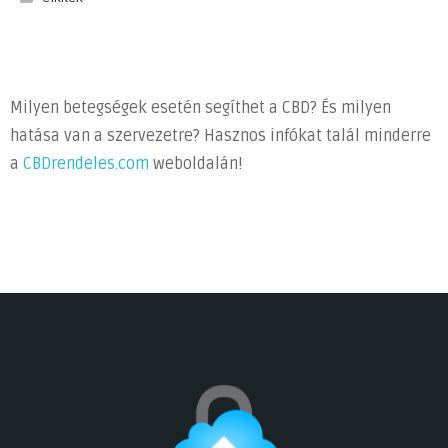
Milyen betegségek esetén segíthet a CBD? És milyen
hatása van a szervezetre? Hasznos infókat talál minderre
a
CBDrendeles.com
weboldalán!