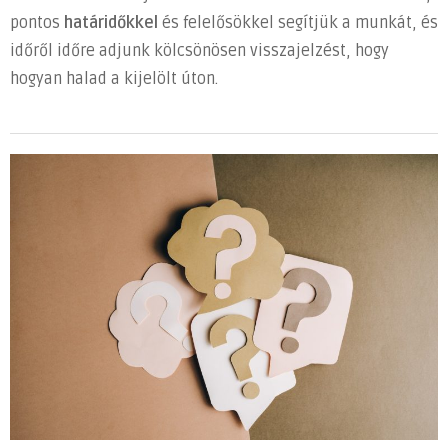
pontos
határidőkkel
és felelősökkel segítjük a munkát, és
időről időre adjunk kölcsönösen visszajelzést, hogy
hogyan halad a kijelölt úton.