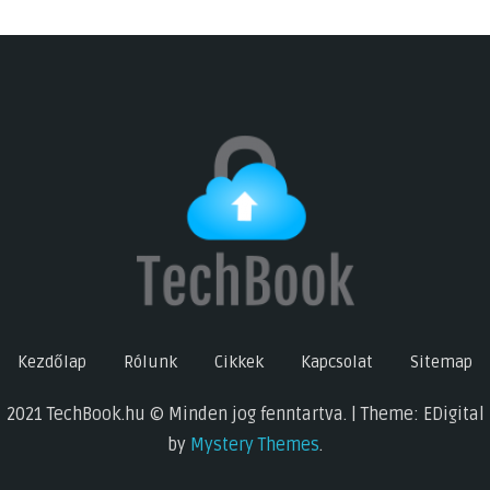
Kezdőlap
Rólunk
Cikkek
Kapcsolat
Sitemap
2021 TechBook.hu © Minden jog fenntartva. | Theme: EDigital
by
Mystery Themes
.