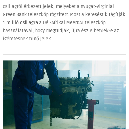
csillagról érkezett jelek, melyeket a nyugat-virginiai
Green Bank teleszkóp rögzített. Most a keresést kitágítják
1 millió
csillagra
a Dél-Afrikai MeerKAT teleszkóp
használatával, hogy megtudják, újra észlelhetőek-e az
ígéretesnek tűnő
jelek
.