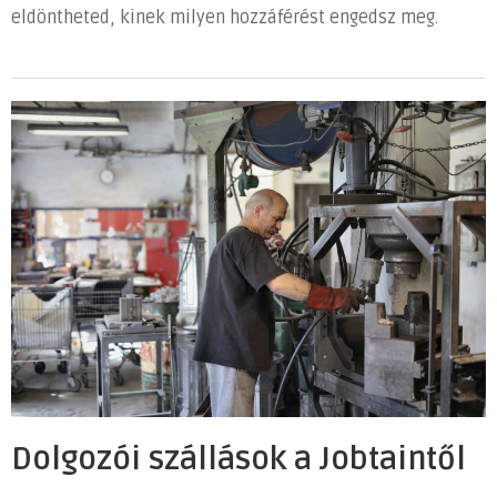
eldöntheted, kinek milyen hozzáférést engedsz meg.
Dolgozói szállások a Jobtaintől