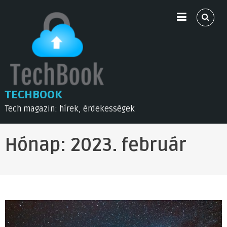
Skip
to
content
TECHBOOK
Tech magazin: hírek, érdekességek
Hónap:
2023. február