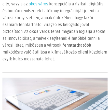
city, vagyis az
okos város
koncepciója a fizikai, digitális
és humán rendszerek hatékony integrációját jelenti a
városi környezetben, annak érdekében, hogy lakói
számára fenntartható, virágzó és befogadó jövőt
biztosítson. Az
okos város
tehát magában foglalja azokat
az innovációkat, amelyek segítenek élhetőbbé tenni a
városi létet, miközben a városok
fenntarthatóbb
működésre való átállása a klímaváltozás elleni küzdelem
egyik kulcs mozzanata lehet.