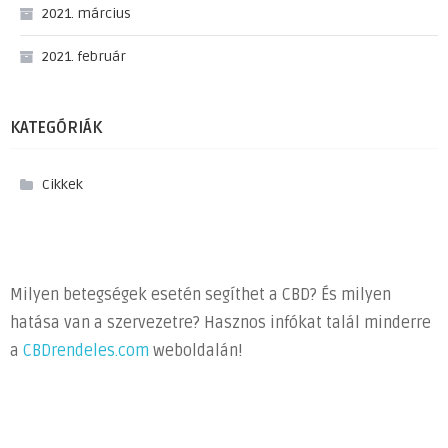
2021. március
2021. február
KATEGÓRIÁK
Cikkek
Milyen betegségek esetén segíthet a CBD? És milyen
hatása van a szervezetre? Hasznos infókat talál minderre
a
CBDrendeles.com
weboldalán!