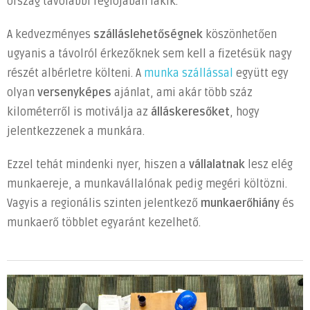
ország távolabbi régiójában lakik.
A kedvezményes
szálláslehetőségnek
köszönhetően
ugyanis a távolról érkezőknek sem kell a fizetésük nagy
részét albérletre költeni. A
munka szállással
együtt egy
olyan
versenyképes
ajánlat, ami akár több száz
kilométerről is motiválja az
álláskeresőket
, hogy
jelentkezzenek a munkára.
Ezzel tehát mindenki nyer, hiszen a
vállalatnak
lesz elég
munkaereje, a munkavállalónak pedig megéri költözni.
Vagyis a regionális szinten jelentkező
munkaerőhiány
és
munkaerő többlet egyaránt kezelhető.