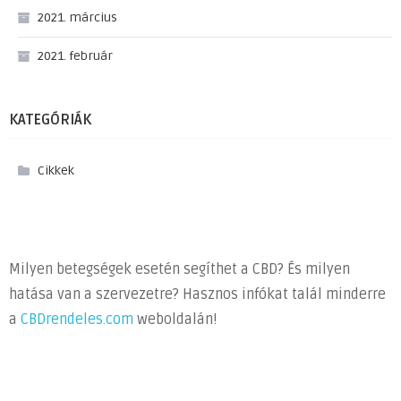
2021. március
2021. február
KATEGÓRIÁK
Cikkek
Milyen betegségek esetén segíthet a CBD? És milyen
hatása van a szervezetre? Hasznos infókat talál minderre
a
CBDrendeles.com
weboldalán!