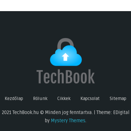
Kezdőlap
Rólunk
Cikkek
Kapcsolat
Sitemap
2021 TechBook.hu © Minden jog fenntartva. | Theme: EDigital
by
Mystery Themes
.