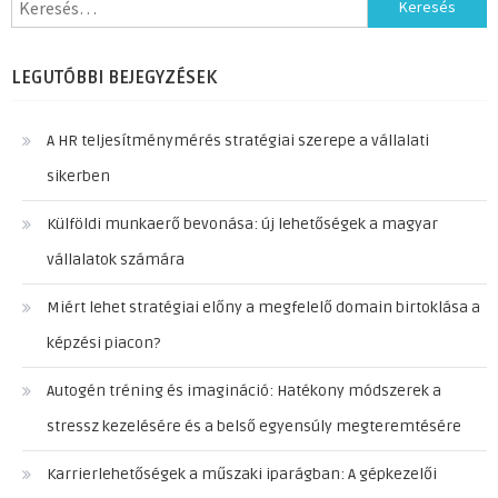
Keresés:
LEGUTÓBBI BEJEGYZÉSEK
A HR teljesítménymérés stratégiai szerepe a vállalati
sikerben
Külföldi munkaerő bevonása: új lehetőségek a magyar
vállalatok számára
Miért lehet stratégiai előny a megfelelő domain birtoklása a
képzési piacon?
Autogén tréning és imagináció: Hatékony módszerek a
stressz kezelésére és a belső egyensúly megteremtésére
Karrierlehetőségek a műszaki iparágban: A gépkezelői