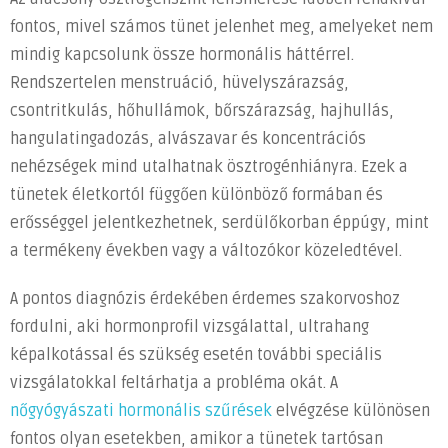
fontos, mivel számos tünet jelenhet meg, amelyeket nem
mindig kapcsolunk össze hormonális háttérrel.
Rendszertelen menstruáció, hüvelyszárazság,
csontritkulás, hőhullámok, bőrszárazság, hajhullás,
hangulatingadozás, alvászavar és koncentrációs
nehézségek mind utalhatnak ösztrogénhiányra. Ezek a
tünetek életkortól függően különböző formában és
erősséggel jelentkezhetnek, serdülőkorban éppúgy, mint
a termékeny években vagy a változókor közeledtével.
A pontos diagnózis érdekében érdemes szakorvoshoz
fordulni, aki hormonprofil vizsgálattal, ultrahang
képalkotással és szükség esetén további speciális
vizsgálatokkal feltárhatja a probléma okát. A
nőgyógyászati hormonális szűrések
elvégzése különösen
fontos olyan esetekben, amikor a tünetek tartósan