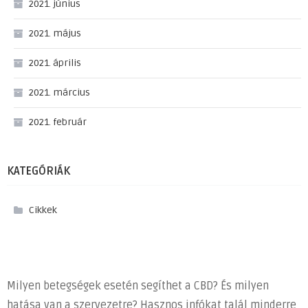
2021. június
2021. május
2021. április
2021. március
2021. február
KATEGÓRIÁK
Cikkek
Milyen betegségek esetén segíthet a CBD? És milyen
hatása van a szervezetre? Hasznos infókat talál minderre