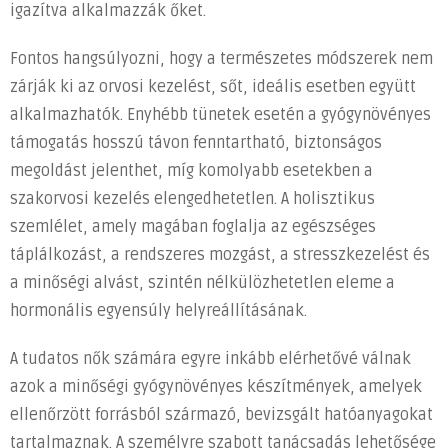
igazítva alkalmazzák őket.
Fontos hangsúlyozni, hogy a természetes módszerek nem
zárják ki az orvosi kezelést, sőt, ideális esetben együtt
alkalmazhatók. Enyhébb tünetek esetén a gyógynövényes
támogatás hosszú távon fenntartható, biztonságos
megoldást jelenthet, míg komolyabb esetekben a
szakorvosi kezelés elengedhetetlen. A holisztikus
szemlélet, amely magában foglalja az egészséges
táplálkozást, a rendszeres mozgást, a stresszkezelést és
a minőségi alvást, szintén nélkülözhetetlen eleme a
hormonális egyensúly helyreállításának.
A tudatos nők számára egyre inkább elérhetővé válnak
azok a minőségi gyógynövényes készítmények, amelyek
ellenőrzött forrásból származó, bevizsgált hatóanyagokat
tartalmaznak. A személyre szabott tanácsadás lehetősége