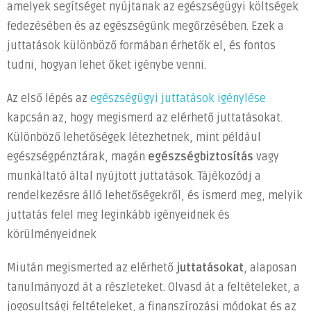
amelyek segítséget nyújtanak az egészségügyi költségek
juttatáshoz?
fedezésében és az egészségünk megőrzésében. Ezek a
bejegyzéshez
juttatások különböző formában érhetők el, és fontos
tudni, hogyan lehet őket igénybe venni.
Az első lépés az
egészségügyi juttatások igénylése
kapcsán az, hogy megismerd az elérhető juttatásokat.
Különböző lehetőségek létezhetnek, mint például
egészségpénztárak, magán
egészségbiztosítás
vagy
munkáltató által nyújtott juttatások. Tájékozódj a
rendelkezésre álló lehetőségekről, és ismerd meg, melyik
juttatás felel meg leginkább igényeidnek és
körülményeidnek
Miután megismerted az elérhető
juttatásokat
, alaposan
tanulmányozd át a részleteket. Olvasd át a feltételeket, a
jogosultsági feltételeket, a finanszírozási módokat és az