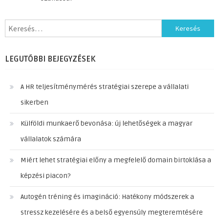
Keresés:
LEGUTÓBBI BEJEGYZÉSEK
A HR teljesítménymérés stratégiai szerepe a vállalati
sikerben
Külföldi munkaerő bevonása: új lehetőségek a magyar
vállalatok számára
Miért lehet stratégiai előny a megfelelő domain birtoklása a
képzési piacon?
Autogén tréning és imagináció: Hatékony módszerek a
stressz kezelésére és a belső egyensúly megteremtésére