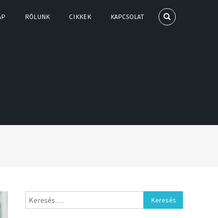
AP
RÓLUNK
CIKKEK
KAPCSOLAT
Keresés: