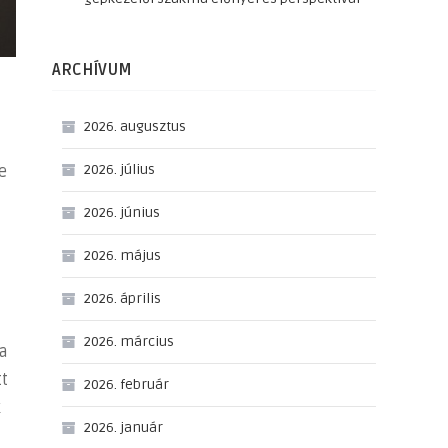
ARCHÍVUM
2026. augusztus
2026. július
e
2026. június
2026. május
2026. április
2026. március
ma
tt
2026. február
k
2026. január