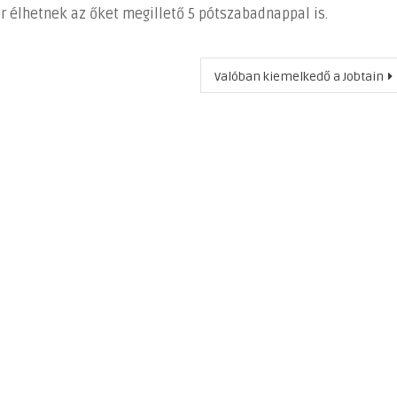
 élhetnek az őket megillető 5 pótszabadnappal is.
Valóban kiemelkedő a Jobtain