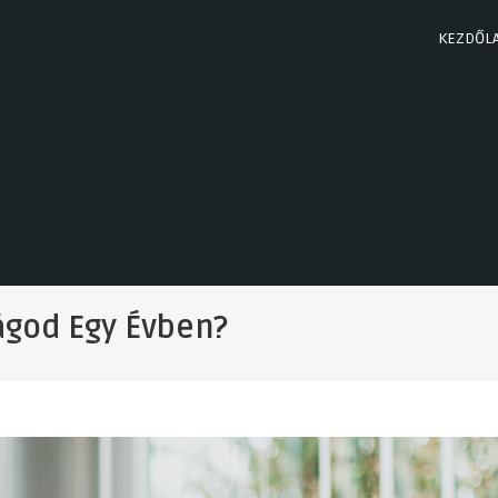
KEZDŐL
ágod Egy Évben?