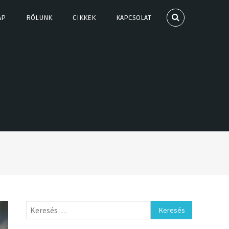
AP
RÓLUNK
CIKKEK
KAPCSOLAT
Keresés: