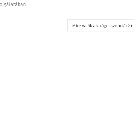
olgálatában.
Mire valók a virágesszenciák?