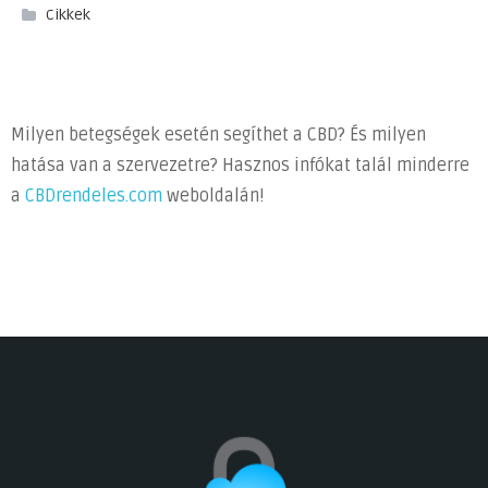
Cikkek
Milyen betegségek esetén segíthet a CBD? És milyen
hatása van a szervezetre? Hasznos infókat talál minderre
a
CBDrendeles.com
weboldalán!