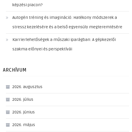
képzési piacon?
Autogén tréning és imagináció: Hatékony módszerek a
stressz kezelésére és a belső egyensúly megteremtésére
Karrierlehetőségek a műszaki iparágban: A gépkezelői
szakma előnyei és perspektívái
ARCHÍVUM
2026. augusztus
2026. július
2026. június
2026. május