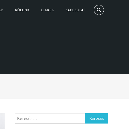
AP
RÓLUNK
CIKKEK
KAPCSOLAT
Keresés: