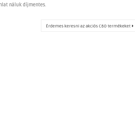
nlat náluk díjmentes.
Érdemes keresni az akciós CBD termékeket