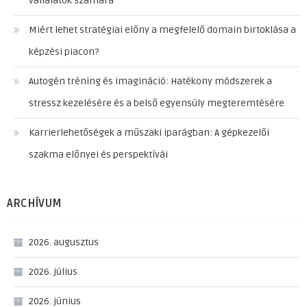
vállalatok számára
Miért lehet stratégiai előny a megfelelő domain birtoklása a
képzési piacon?
Autogén tréning és imagináció: Hatékony módszerek a
stressz kezelésére és a belső egyensúly megteremtésére
Karrierlehetőségek a műszaki iparágban: A gépkezelői
szakma előnyei és perspektívái
ARCHÍVUM
2026. augusztus
2026. július
2026. június