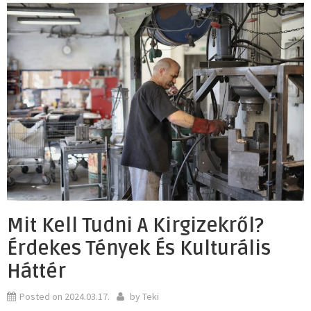
Mit Kell Tudni A Kirgizekről?
Érdekes Tények És Kulturális
Háttér
Posted on
2024.03.17.
by
Teki