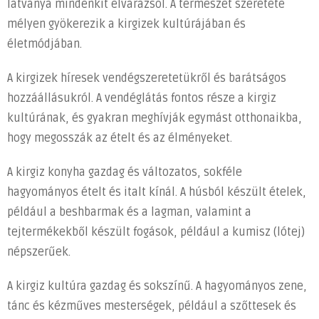
látványa mindenkit elvarázsol. A természet szeretete
mélyen gyökerezik a kirgizek kultúrájában és
életmódjában.
A kirgizek híresek vendégszeretetükről és barátságos
hozzáállásukról. A vendéglátás fontos része a kirgiz
kultúrának, és gyakran meghívják egymást otthonaikba,
hogy megosszák az ételt és az élményeket.
A kirgiz konyha gazdag és változatos, sokféle
hagyományos ételt és italt kínál. A húsból készült ételek,
például a beshbarmak és a lagman, valamint a
tejtermékekből készült fogások, például a kumisz (lótej)
népszerűek.
A kirgiz kultúra gazdag és sokszínű. A hagyományos zene,
tánc és kézműves mesterségek, például a szőttesek és