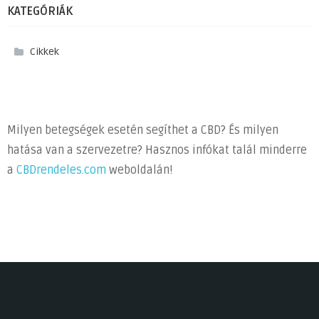
KATEGÓRIÁK
Cikkek
Milyen betegségek esetén segíthet a CBD? És milyen
hatása van a szervezetre? Hasznos infókat talál minderre
a
CBDrendeles.com
weboldalán!