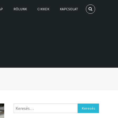
AP
RÓLUNK
CIKKEK
KAPCSOLAT
Keresés: