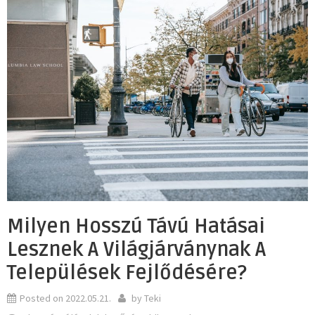
Milyen Hosszú Távú Hatásai
Lesznek A Világjárványnak A
Települések Fejlődésére?
Posted on
2022.05.21.
by
Teki