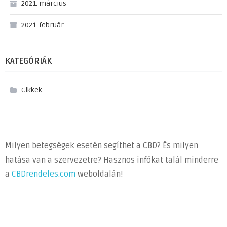
2021. március
2021. február
KATEGÓRIÁK
Cikkek
Milyen betegségek esetén segíthet a CBD? És milyen
hatása van a szervezetre? Hasznos infókat talál minderre
a
CBDrendeles.com
weboldalán!