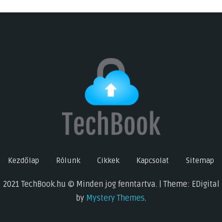
Kezdőlap
Rólunk
Cikkek
Kapcsolat
Sitemap
2021 TechBook.hu © Minden jog fenntartva. | Theme: EDigital
by
Mystery Themes
.