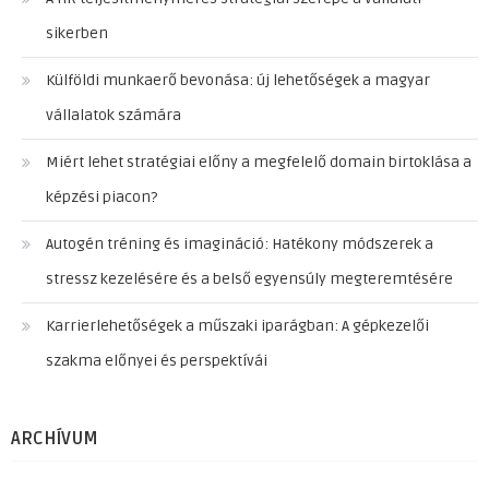
sikerben
Külföldi munkaerő bevonása: új lehetőségek a magyar
vállalatok számára
Miért lehet stratégiai előny a megfelelő domain birtoklása a
képzési piacon?
Autogén tréning és imagináció: Hatékony módszerek a
stressz kezelésére és a belső egyensúly megteremtésére
Karrierlehetőségek a műszaki iparágban: A gépkezelői
szakma előnyei és perspektívái
ARCHÍVUM