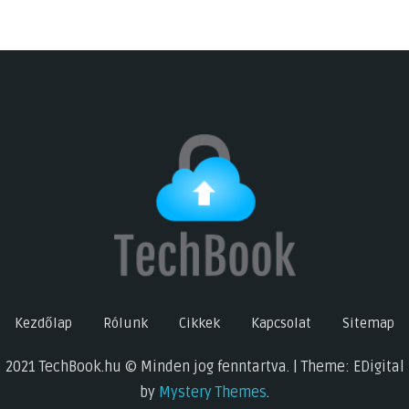
Kezdőlap
Rólunk
Cikkek
Kapcsolat
Sitemap
2021 TechBook.hu © Minden jog fenntartva. | Theme: EDigital
by
Mystery Themes
.