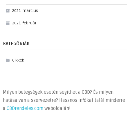
2021. március
2021. február
KATEGÓRIÁK
Cikkek
Milyen betegségek esetén segíthet a CBD? És milyen
hatása van a szervezetre? Hasznos infókat talál minderre
a
CBDrendeles.com
weboldalán!