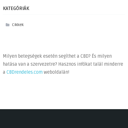
KATEGÓRIÁK
Cikkek
Milyen betegségek esetén segíthet a CBD? És milyen
hatása van a szervezetre? Hasznos infókat talál minderre
a
CBDrendeles.com
weboldalán!