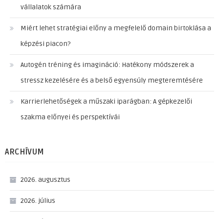
vállalatok számára
Miért lehet stratégiai előny a megfelelő domain birtoklása a
képzési piacon?
Autogén tréning és imagináció: Hatékony módszerek a
stressz kezelésére és a belső egyensúly megteremtésére
Karrierlehetőségek a műszaki iparágban: A gépkezelői
szakma előnyei és perspektívái
ARCHÍVUM
2026. augusztus
2026. július