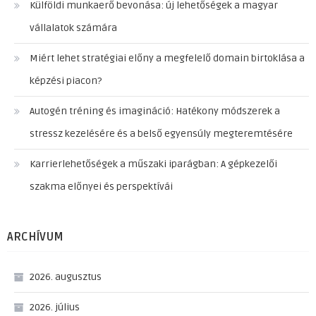
Külföldi munkaerő bevonása: új lehetőségek a magyar
vállalatok számára
Miért lehet stratégiai előny a megfelelő domain birtoklása a
képzési piacon?
Autogén tréning és imagináció: Hatékony módszerek a
stressz kezelésére és a belső egyensúly megteremtésére
Karrierlehetőségek a műszaki iparágban: A gépkezelői
szakma előnyei és perspektívái
ARCHÍVUM
2026. augusztus
2026. július