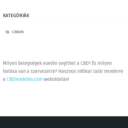
KATEGÓRIÁK
Cikkek
Milyen betegségek esetén segíthet a CBD? És milyen
hatása van a szervezetre? Hasznos infókat talál minderre
a
CBDrendeles.com
weboldalán!