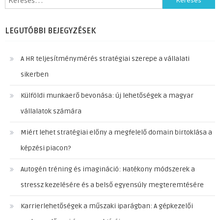
LEGUTÓBBI BEJEGYZÉSEK
A HR teljesítménymérés stratégiai szerepe a vállalati
sikerben
Külföldi munkaerő bevonása: új lehetőségek a magyar
vállalatok számára
Miért lehet stratégiai előny a megfelelő domain birtoklása a
képzési piacon?
Autogén tréning és imagináció: Hatékony módszerek a
stressz kezelésére és a belső egyensúly megteremtésére
Karrierlehetőségek a műszaki iparágban: A gépkezelői