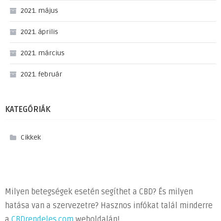
2021. május
2021. április
2021. március
2021. február
KATEGÓRIÁK
Cikkek
Milyen betegségek esetén segíthet a CBD? És milyen
hatása van a szervezetre? Hasznos infókat talál minderre
a
CBDrendeles.com
weboldalán!