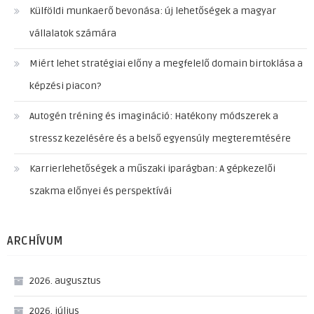
Külföldi munkaerő bevonása: új lehetőségek a magyar
vállalatok számára
Miért lehet stratégiai előny a megfelelő domain birtoklása a
képzési piacon?
Autogén tréning és imagináció: Hatékony módszerek a
stressz kezelésére és a belső egyensúly megteremtésére
Karrierlehetőségek a műszaki iparágban: A gépkezelői
szakma előnyei és perspektívái
ARCHÍVUM
2026. augusztus
2026. július