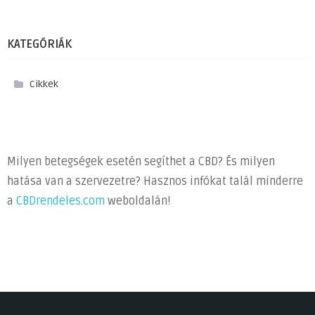
KATEGÓRIÁK
Cikkek
Milyen betegségek esetén segíthet a CBD? És milyen
hatása van a szervezetre? Hasznos infókat talál minderre
a
CBDrendeles.com
weboldalán!