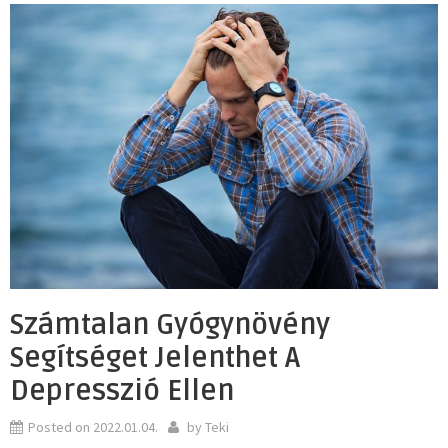
Számtalan Gyógynövény
Segítséget Jelenthet A
Depresszió Ellen
Posted on
2022.01.04.
by
Teki