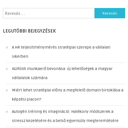
Keresés:
LEGUTÓBBI BEJEGYZÉSEK
A HR teljesítménymérés stratégiai szerepe a vállalati
sikerben
Külföldi munkaerő bevonása: új lehetőségek a magyar
vállalatok számára
Miért lehet stratégiai előny a megfelelő domain birtoklása a
képzési piacon?
Autogén tréning és imagináció: Hatékony módszerek a
stressz kezelésére és a belső egyensúly megteremtésére