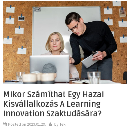
Mikor Számíthat Egy Hazai
Kisvállalkozás A Learning
Innovation Szaktudására?
Posted on
2023.01.29.
by
Teki