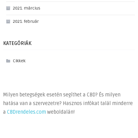
2021. március
2021. február
KATEGÓRIÁK
Cikkek
Milyen betegségek esetén segíthet a CBD? És milyen
hatása van a szervezetre? Hasznos infókat talál minderre
a
CBDrendeles.com
weboldalán!