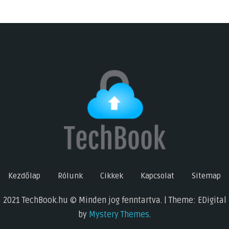
Kezdőlap
Rólunk
Cikkek
Kapcsolat
Sitemap
2021 TechBook.hu © Minden jog fenntartva. | Theme: EDigital
by
Mystery Themes
.