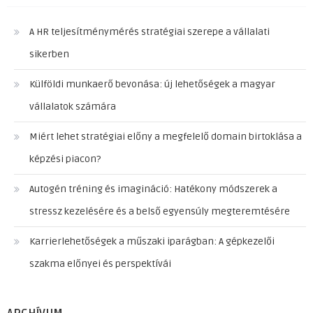
A HR teljesítménymérés stratégiai szerepe a vállalati
sikerben
Külföldi munkaerő bevonása: új lehetőségek a magyar
vállalatok számára
Miért lehet stratégiai előny a megfelelő domain birtoklása a
képzési piacon?
Autogén tréning és imagináció: Hatékony módszerek a
stressz kezelésére és a belső egyensúly megteremtésére
Karrierlehetőségek a műszaki iparágban: A gépkezelői
szakma előnyei és perspektívái