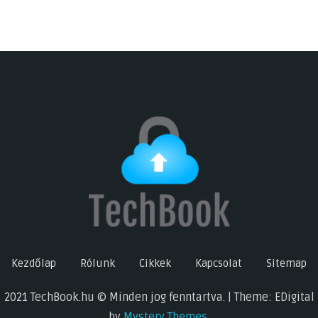
Kezdőlap
Rólunk
Cikkek
Kapcsolat
Sitemap
2021 TechBook.hu © Minden jog fenntartva. | Theme: EDigital
by
Mystery Themes
.