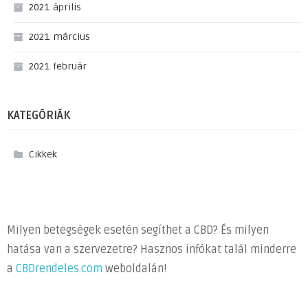
2021. április
2021. március
2021. február
KATEGÓRIÁK
Cikkek
Milyen betegségek esetén segíthet a CBD? És milyen
hatása van a szervezetre? Hasznos infókat talál minderre
a
CBDrendeles.com
weboldalán!