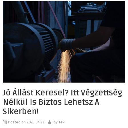
Jó Állást Keresel? Itt Végzettség
Nélkül Is Biztos Lehetsz A
Sikerben!
Posted on
2023.04.23.
by
Teki