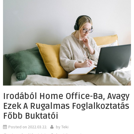
Irodából Home Office-Ba, Avagy
Ezek A Rugalmas Foglalkoztatás
Főbb Buktatói
Posted on
2022.03.22.
by
Teki