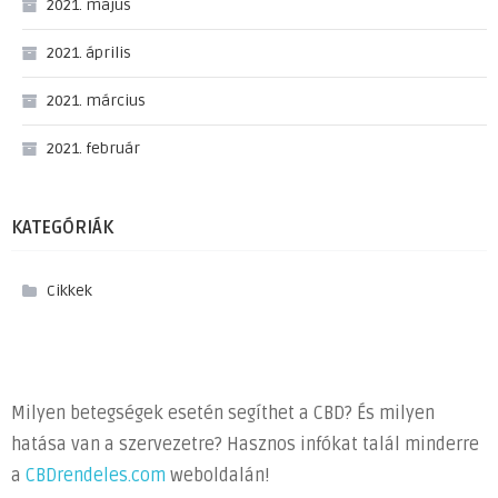
2021. május
2021. április
2021. március
2021. február
KATEGÓRIÁK
Cikkek
Milyen betegségek esetén segíthet a CBD? És milyen
hatása van a szervezetre? Hasznos infókat talál minderre
a
CBDrendeles.com
weboldalán!