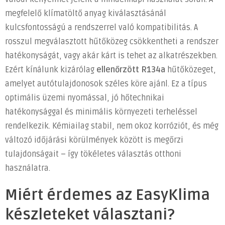
megfelelő klímatöltő anyag kiválasztásánál
kulcsfontosságú a rendszerrel való kompatibilitás. A
rosszul megválasztott hűtőközeg csökkentheti a rendszer
hatékonyságát, vagy akár kárt is tehet az alkatrészekben.
Ezért kínálunk kizárólag
ellenőrzött R134a
hűtőközeget,
amelyet autótulajdonosok széles köre ajánl. Ez a típus
optimális üzemi nyomással, jó hőtechnikai
hatékonysággal és minimális környezeti terheléssel
rendelkezik. Kémiailag stabil, nem okoz korróziót, és még
változó időjárási körülmények között is megőrzi
tulajdonságait – így tökéletes választás otthoni
használatra.
Miért érdemes az EasyKlima
készleteket választani?