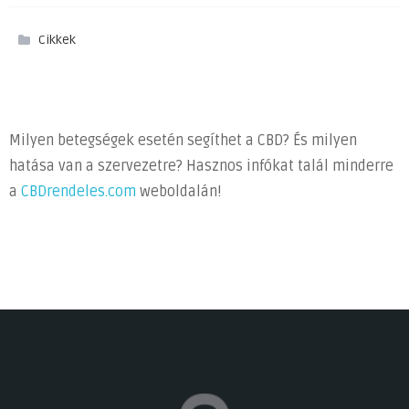
Cikkek
Milyen betegségek esetén segíthet a CBD? És milyen
hatása van a szervezetre? Hasznos infókat talál minderre
a
CBDrendeles.com
weboldalán!