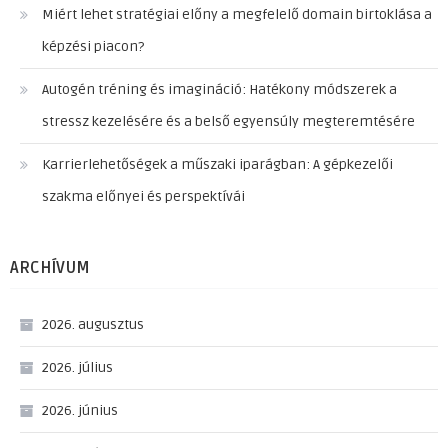
Miért lehet stratégiai előny a megfelelő domain birtoklása a
képzési piacon?
Autogén tréning és imagináció: Hatékony módszerek a
stressz kezelésére és a belső egyensúly megteremtésére
Karrierlehetőségek a műszaki iparágban: A gépkezelői
szakma előnyei és perspektívái
ARCHÍVUM
2026. augusztus
2026. július
2026. június