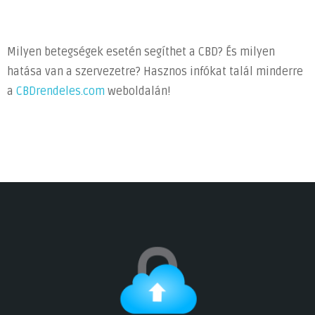
Milyen betegségek esetén segíthet a CBD? És milyen
hatása van a szervezetre? Hasznos infókat talál minderre
a
CBDrendeles.com
weboldalán!