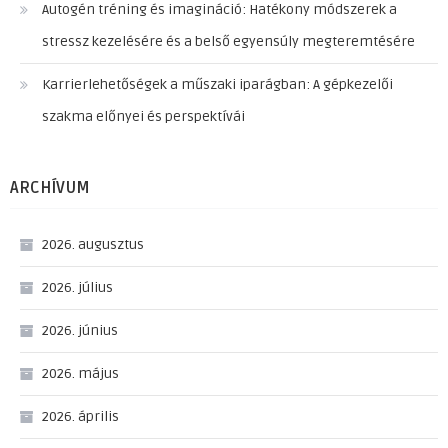
Autogén tréning és imagináció: Hatékony módszerek a
stressz kezelésére és a belső egyensúly megteremtésére
Karrierlehetőségek a műszaki iparágban: A gépkezelői
szakma előnyei és perspektívái
ARCHÍVUM
2026. augusztus
2026. július
2026. június
2026. május
2026. április