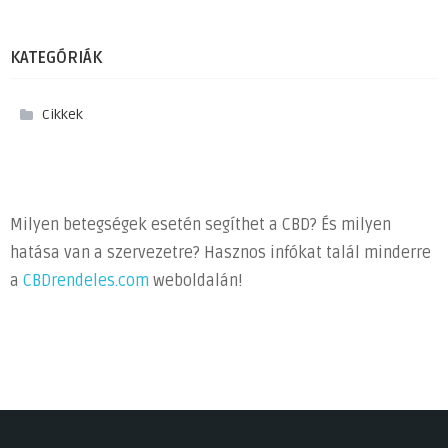
KATEGÓRIÁK
Cikkek
Milyen betegségek esetén segíthet a CBD? És milyen
hatása van a szervezetre? Hasznos infókat talál minderre
a
CBDrendeles.com
weboldalán!