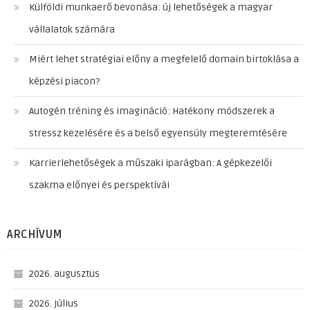
Külföldi munkaerő bevonása: új lehetőségek a magyar
vállalatok számára
Miért lehet stratégiai előny a megfelelő domain birtoklása a
képzési piacon?
Autogén tréning és imagináció: Hatékony módszerek a
stressz kezelésére és a belső egyensúly megteremtésére
Karrierlehetőségek a műszaki iparágban: A gépkezelői
szakma előnyei és perspektívái
ARCHÍVUM
2026. augusztus
2026. július