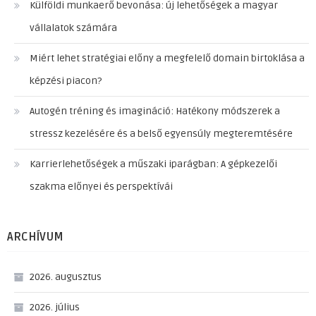
Külföldi munkaerő bevonása: új lehetőségek a magyar
vállalatok számára
Miért lehet stratégiai előny a megfelelő domain birtoklása a
képzési piacon?
Autogén tréning és imagináció: Hatékony módszerek a
stressz kezelésére és a belső egyensúly megteremtésére
Karrierlehetőségek a műszaki iparágban: A gépkezelői
szakma előnyei és perspektívái
ARCHÍVUM
2026. augusztus
2026. július