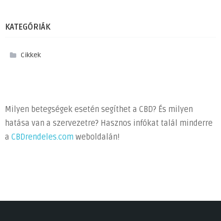
KATEGÓRIÁK
Cikkek
Milyen betegségek esetén segíthet a CBD? És milyen
hatása van a szervezetre? Hasznos infókat talál minderre
a
CBDrendeles.com
weboldalán!