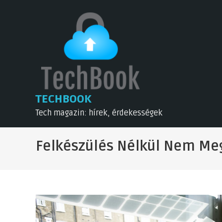
Skip
to
content
TECHBOOK
Tech magazin: hírek, érdekességek
Felkészülés Nélkül Nem Me