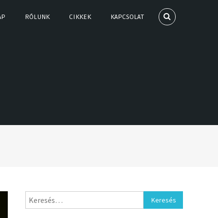
AP
RÓLUNK
CIKKEK
KAPCSOLAT
Keresés: