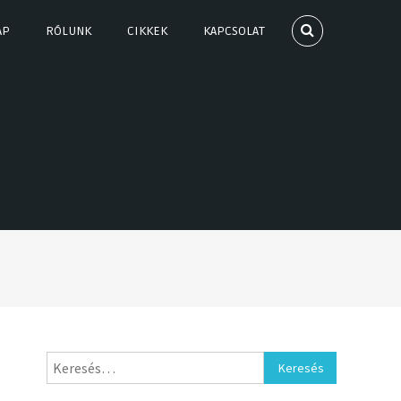
AP
RÓLUNK
CIKKEK
KAPCSOLAT
Keresés: