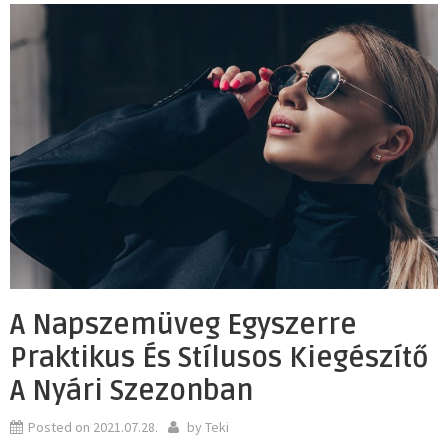
A Napszemüveg Egyszerre
Praktikus És Stílusos Kiegészítő
A Nyári Szezonban
Posted on
2021.07.28.
by
Teki