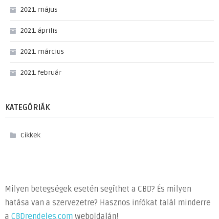
2021. május
2021. április
2021. március
2021. február
KATEGÓRIÁK
Cikkek
Milyen betegségek esetén segíthet a CBD? És milyen
hatása van a szervezetre? Hasznos infókat talál minderre
a
CBDrendeles.com
weboldalán!