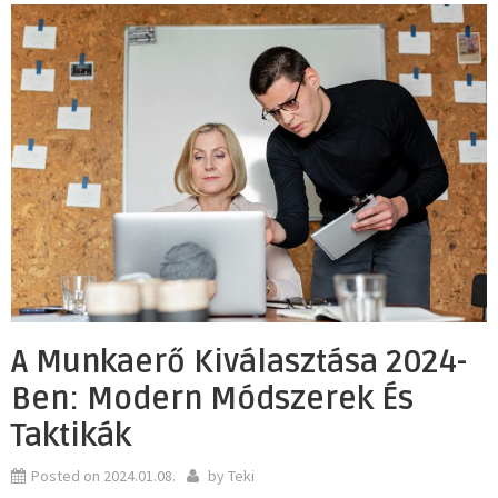
A Munkaerő Kiválasztása 2024-
Ben: Modern Módszerek És
Taktikák
Posted on
2024.01.08.
by
Teki