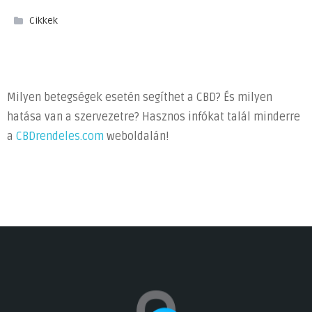
Cikkek
Milyen betegségek esetén segíthet a CBD? És milyen
hatása van a szervezetre? Hasznos infókat talál minderre
a
CBDrendeles.com
weboldalán!