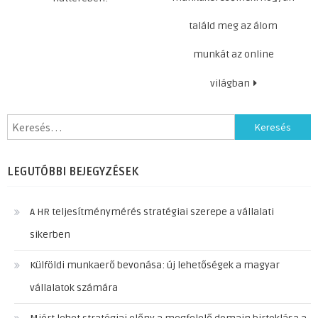
találd meg az álom
munkát az online
világban
Keresés:
LEGUTÓBBI BEJEGYZÉSEK
A HR teljesítménymérés stratégiai szerepe a vállalati
sikerben
Külföldi munkaerő bevonása: új lehetőségek a magyar
vállalatok számára