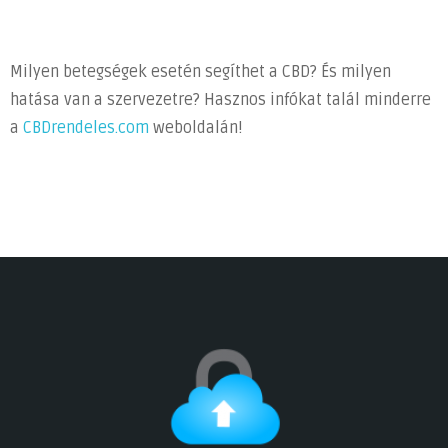
Milyen betegségek esetén segíthet a CBD? És milyen
hatása van a szervezetre? Hasznos infókat talál minderre
a
CBDrendeles.com
weboldalán!