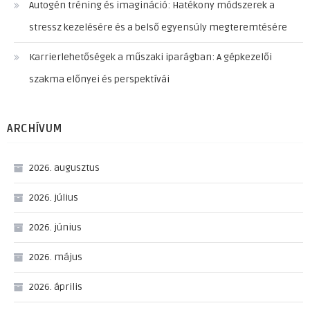
Autogén tréning és imagináció: Hatékony módszerek a
stressz kezelésére és a belső egyensúly megteremtésére
Karrierlehetőségek a műszaki iparágban: A gépkezelői
szakma előnyei és perspektívái
ARCHÍVUM
2026. augusztus
2026. július
2026. június
2026. május
2026. április